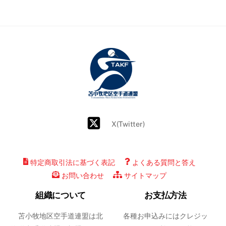
Back
To
Top
X(Twitter)
特定商取引法に基づく表記
よくある質問と答え
お問い合わせ
サイトマップ
組織について
お支払方法
苫小牧地区空手道連盟は北
各種お申込みにはクレジッ