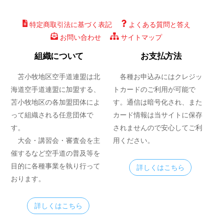
特定商取引法に基づく表記
よくある質問と答え
お問い合わせ
サイトマップ
組織について
お支払方法
苫小牧地区空手道連盟は北
各種お申込みにはクレジッ
海道空手道連盟に加盟する、
トカードのご利用が可能で
苫小牧地区の各加盟団体によ
す。通信は暗号化され、また
って組織される任意団体で
カード情報は当サイトに保存
す。
されませんので安心してご利
大会・講習会・審査会を主
用ください。
催するなど空手道の普及等を
目的に各種事業を執り行って
詳しくはこちら
おります。
詳しくはこちら