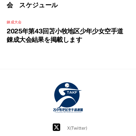
会 スケジュール
錬成大会
2025年第43回苫小牧地区少年少女空手道
錬成大会結果を掲載します
Back
To
Top
X(Twitter)