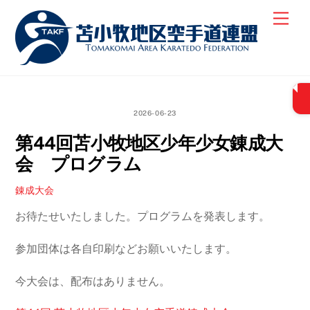
Skip
Men
to
content
2026-06-23
第44回苫小牧地区少年少女錬成大
会 プログラム
錬成大会
お待たせいたしました。プログラムを発表します。
参加団体は各自印刷などお願いいたします。
今大会は、配布はありません。