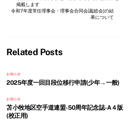
掲載します
令和7年度常任理事会・理事会合同会議[総会]の結
果について
Related Posts
お知らせ
2025年度一回目段位移行申請(少年→一般)
お知らせ
苫小牧地区空手道連盟-50周年記念誌-A４版
(校正用)