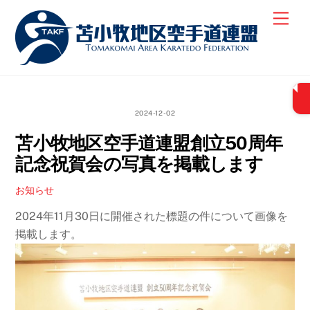
Skip
Men
to
content
2024-12-02
苫小牧地区空手道連盟創立50周年
記念祝賀会の写真を掲載します
お知らせ
2024年11月30日に開催された標題の件について画像を
掲載します。