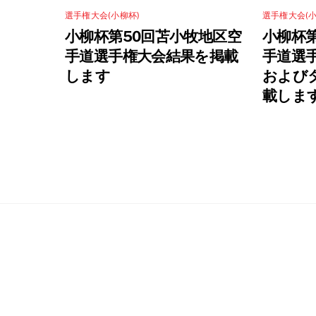
選手権大会(小柳杯)
選手権大会(小
小柳杯第50回苫小牧地区空
小柳杯
手道選手権大会結果を掲載
手道選
します
および
載しま