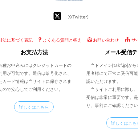
X(Twitter)
引法に基づく表記
よくある質問と答え
お問い合わせ
サ
お支払方法
メール受信テ
種お申込みにはクレジットカードの
当ドメイン[takf.jp]
利用が可能です。通信は暗号化され、
用者様にて正常に受信可能
たカード情報は当サイトに保存されま
認いただけます。
んので安心してご利用ください。
当サイトご利用に際し、
受信は非常に重要です。是
り、事前にご確認ください
詳しくはこちら
詳しくはこち