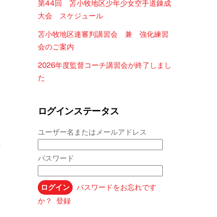
第44回 苫小牧地区少年少女空手道錬成
大会 スケジュール
苫小牧地区連審判講習会 兼 強化練習
会のご案内
2026年度監督コーチ講習会が終了しまし
た
般
ログインステータス
ユーザー名またはメールアドレス
以
パスワード
パスワードをお忘れです
か？
登録