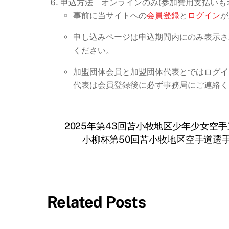
申込方法 オンラインのみ(参加費用支払いも
事前に当サイトへの
会員登録
と
ログイン
が
申し込みページは申込期間内にのみ表示さ
ください。
加盟団体会員と加盟団体代表とではログイ
代表は会員登録後に必ず事務局にご連絡く
2025年第43回苫小牧地区少年少女空
小柳杯第50回苫小牧地区空手道選
Related Posts