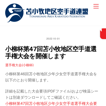
Skip
Men
to
content
2022-10-01
小柳杯第47回苫小牧地区空手道選
手権大会を開催します
選手権大会(小柳杯)
小柳杯第46回苫小牧地区少年少女空手道選手権大会を
以下のとおり開催します。
詳細を記載した大会要項(PDFファイル)および検温シー
トは別途ダウンロードしてご確認ください。
小柳杯第47回苫小牧地区少年少女空手道選手権大会要