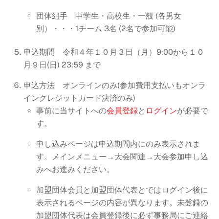
団体組手 中学生・高校生・一般 (各男女
別）・・・1チーム 3名 (2名で参加可能)
申込期間 令和４年１０月３日（月）9:00から１０
月９日(日) 23:59 まで
申込方法 オンラインのみ(参加費用支払いもオンラ
インクレジットカード決済のみ)
事前に当サイトへの
会員登録
と
ログイン
が必要で
す。
申し込みページは申込期間内にのみ表示されま
す。メインメニュー→大会関連→大会参加申し込
みへお進みください。
加盟団体会員と加盟団体代表とではログイン後に
表示されるページの内容が異なります。未登録の
加盟団体代表は会員登録後に必ず事務局にご連絡