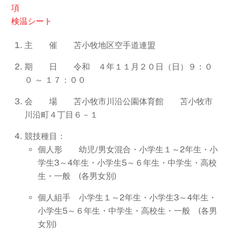
項
検温シート
主 催 苫小牧地区空手道連盟
期 日 令和 ４年１１月２０日（日）９：０
０ ～ １７：００
会 場 苫小牧市川沿公園体育館 苫小牧市
川沿町４丁目６－１
競技種目：
個人形 幼児/男女混合・小学生１～2年生・小
学生3～4年生・小学生5～６年生・中学生・高校
生・一般 (各男女別)
個人組手 小学生１～2年生・小学生3～4年生・
小学生5～６年生・中学生・高校生・一般 (各男
女別)