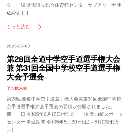
会 場 北海道立総合体育館センターサブアリーナ 申
込締切 […]
もっと読む...
2023-05-03
第28回全道中学空手道選手権大会
兼 第31回全国中学校空手道選手権
大会予選会
その他大会
第28回全道中学空手道選手権大会兼第31回全国中学校
空手道選手権大会予選会の要項が公開されました。
期 日 令和5年6月17日(土) 会 場 栗山町スポーツ
センター 申込期間 令和5年5月20日(土)～5月23日(火
[…]