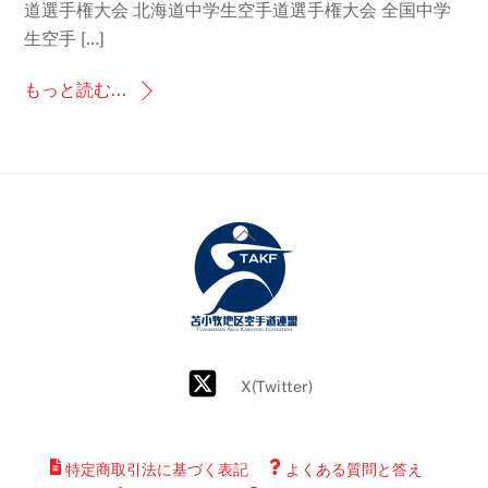
道選手権大会 北海道中学生空手道選手権大会 全国中学
生空手 […]
もっと読む...
Back
To
Top
X(Twitter)
特定商取引法に基づく表記
よくある質問と答え