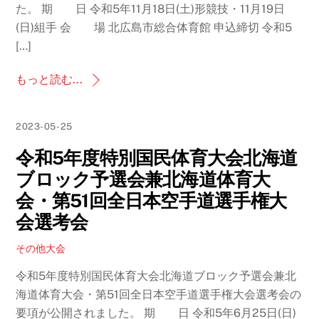
た。 期 日 令和5年11月18日(土)形競技・11月19日
(日)組手 会 場 北広島市総合体育館 申込締切 令和5
[…]
もっと読む...
2023-05-25
令和5年度特別国民体育大会北海道
ブロック予選会兼北海道体育大
会・第51回全日本空手道選手権大
会選考会
その他大会
令和5年度特別国民体育大会北海道ブロック予選会兼北
海道体育大会・第51回全日本空手道選手権大会選考会の
要項が公開されました。 期 日 令和5年6月25日(日)