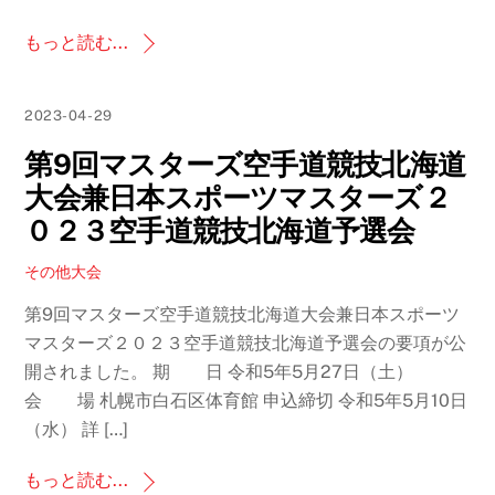
もっと読む...
2023-04-29
第9回マスターズ空手道競技北海道
大会兼日本スポーツマスターズ２
０２３空手道競技北海道予選会
その他大会
第9回マスターズ空手道競技北海道大会兼日本スポーツ
マスターズ２０２３空手道競技北海道予選会の要項が公
開されました。 期 日 令和5年5月27日（土）
会 場 札幌市白石区体育館 申込締切 令和5年5月10日
（水） 詳 […]
もっと読む...