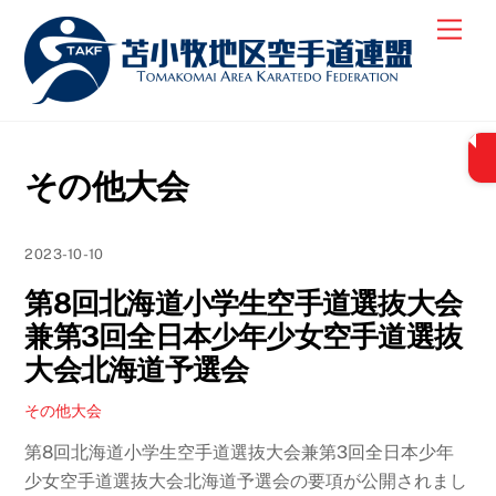
Skip
Men
to
content
その他大会
2023-10-10
第8回北海道小学生空手道選抜大会
兼第3回全日本少年少女空手道選抜
大会北海道予選会
その他大会
第8回北海道小学生空手道選抜大会兼第3回全日本少年
少女空手道選抜大会北海道予選会の要項が公開されまし