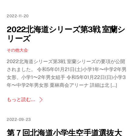
2022-11-20
2022北海道シリーズ第3戦 室蘭シ
リーズ
その他大会
2022北海道シリーズ第3戦 室蘭シリーズの要項が公開
されました。 令和5年01月21日(土)小学1年〜中学2年男
女形、小学1〜2年男女組手 令和5年01月22日(日)小学3
年〜中学2年男女形 栗林商会アリーナ 詳細は北 […]
もっと読む...
2022-09-23
第７回北海道小学生空手道選抜大